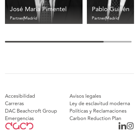
José María Pimentel
Pablo Guillén
Partner
Madrid
Partner
Madrid
Accesibilidad
Avisos legales
Carreras
Ley de esclavitud moderna
DAC Beachcroft Group
Políticas y Reclamaciones
Emergencias
Carbon Reduction Plan