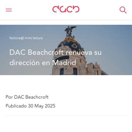
DAC Beachcroft
Quiénes somos
News
DAC Beachcroft renueva su dirección en Madrid
Noticias
2 mins lectura
DAC Beachcroft renueva su 
dirección en Madrid
Por DAC Beachcroft
Publicado 30 May 2025