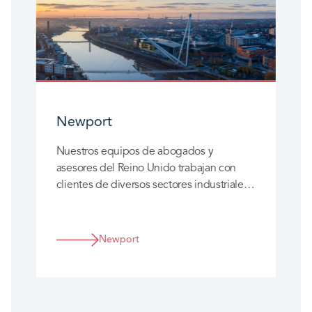
Newport
Nuestros equipos de abogados y
asesores del Reino Unido trabajan con
clientes de diversos sectores industriales
y son líderes del mercado en los sectores
de seguros, salud e inmobiliario.
Newport