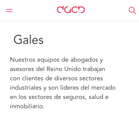
DAC Beachcroft
Location
Reino Unido
Gales
 Gales
Nuestros equipos de abogados y
asesores del Reino Unido trabajan
con clientes de diversos sectores
industriales y son líderes del mercado
en los sectores de seguros, salud e
inmobiliario.