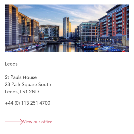
Leeds
St Pauls House
23 Park Square South
Leeds, LS1 2ND
+44 (0) 113 251 4700
View our office