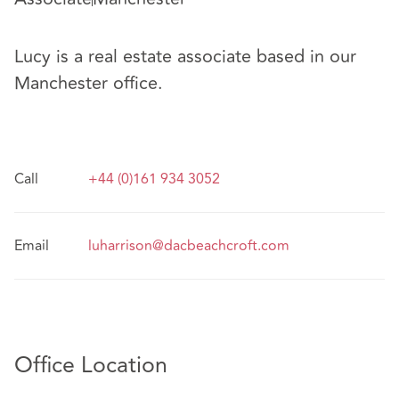
Lucy is a real estate associate based in our
Manchester office.
Call
+44 (0)161 934 3052
Email
luharrison@dacbeachcroft.com
Office Location