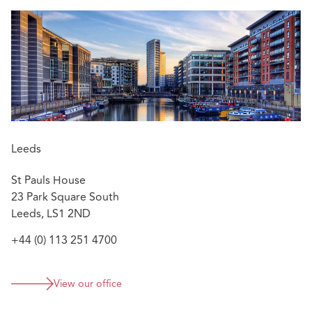
Leeds
St Pauls House
23 Park Square South
Leeds, LS1 2ND
+44 (0) 113 251 4700
View our office