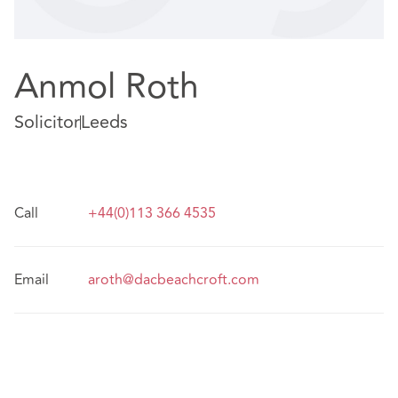
Anmol Roth
Solicitor
Leeds
Call
+44(0)113 366 4535
Email
aroth@dacbeachcroft.com