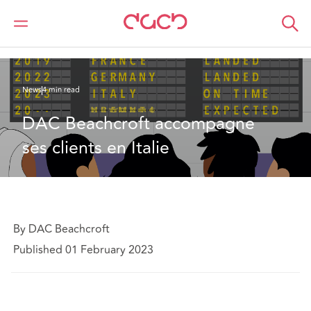
DAC Beachcroft
Qui sommes-nous
News
DAC Beachcroft accompagne ses clients en Italie
News
4 min read
DAC Beachcroft accompagne 
ses clients en Italie
By DAC Beachcroft
Published 01 February 2023