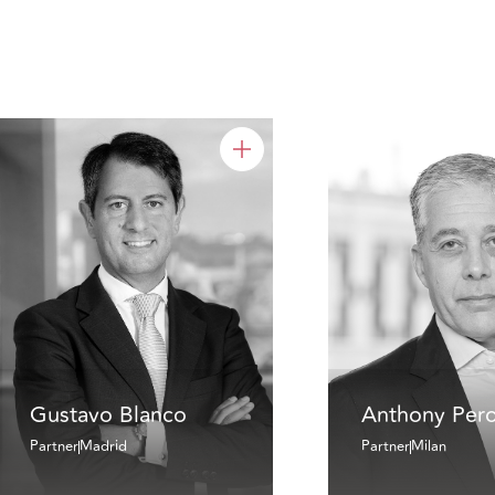
Gustavo Blanco
Anthony Pero
Partner
Madrid
Partner
Milan