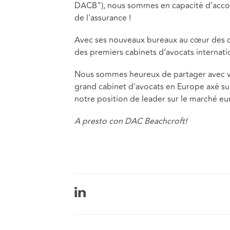
DACB"), nous sommes en capacité d’acco
de l'assurance !
Avec ses nouveaux bureaux au cœur des deu
des premiers cabinets d’avocats internati
Nous sommes heureux de partager avec vo
grand cabinet d'avocats en Europe axé su
notre position de leader sur le marché e
A presto con DAC Beachcroft!