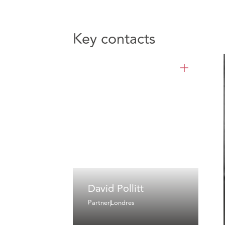
Key contacts
David Pollitt
Partner
Londres