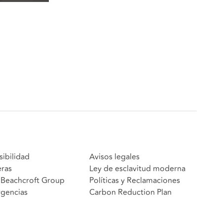
sibilidad
Avisos legales
eras
Ley de esclavitud moderna
Beachcroft Group
Políticas y Reclamaciones
gencias
Carbon Reduction Plan