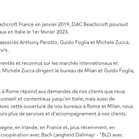
achcroft France en janvier 2019, DAC Beachcroft poursuit
x en Italie le 1er février 2023.
s associés Anthony Perotto, Guido Foglia et Michele Zucca,
urs.
mentés et reconnus sur les marchés internationaux et
et Michele Zucca dirigent le bureau de Milan et Guido Foglia,
et à Rome répond aux demandes de nos clients que nous
conseil et contentieux jusqu’en Italie, mais aussi de
 Avec cette ouverture de nos bureaux à Rome et Milan, nous
rs plus de services et d’accompagnement à nos clients.
gne, en Irlande, en France et, plus récemment, en
e coopération avec Bach Langheid Dallmayr - "BLD avec