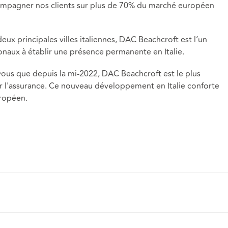
mpagner nos clients sur plus de 70% du marché européen
x principales villes italiennes, DAC Beachcroft est l’un
onaux à établir une présence permanente en Italie.
us que depuis la mi-2022, DAC Beachcroft est le plus
r l'assurance. Ce nouveau développement en Italie conforte
uropéen.