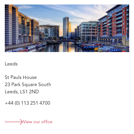
Leeds
St Pauls House
23 Park Square South
Leeds, LS1 2ND
+44 (0) 113 251 4700
View our office