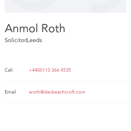
Anmol Roth
Solicitor
Leeds
Call
+44(0)113 366 4535
Email
aroth@dacbeachcroft.com