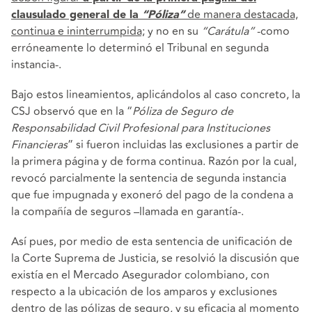
de manera destacada,
clausulado general de la
“Póliza”
continua e ininterrumpida;
y no en su
“Carátula”
-como
erróneamente lo determinó el Tribunal en segunda
instancia-.
Bajo estos lineamientos, aplicándolos al caso concreto, la
CSJ observó que en la “
Póliza de Seguro de
Responsabilidad Civil Profesional para Instituciones
Financieras
” si fueron incluidas las exclusiones a partir de
la primera página y de forma continua. Razón por la cual,
revocó parcialmente la sentencia de segunda instancia
que fue impugnada y exoneró del pago de la condena a
la compañía de seguros –llamada en garantía-.
Así pues, por medio de esta sentencia de unificación de
la Corte Suprema de Justicia, se resolvió la discusión que
existía en el Mercado Asegurador colombiano, con
respecto a la ubicación de los amparos y exclusiones
dentro de las pólizas de seguro, y su eficacia al momento