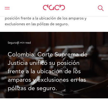
DAC Beachcroft
Lo que pensamos
;Colombia: Corte Suprema de Justicia unificó su
posición frente a la ubicación de los amparos y
exclusiones en las pólizas de seguro.
Seguros
5 min read
Colombia: Corte Suprema de 
Justicia unificó su posición 
frente a la ubicación de los 
amparos y exclusiones en las 
pólizas de seguro.