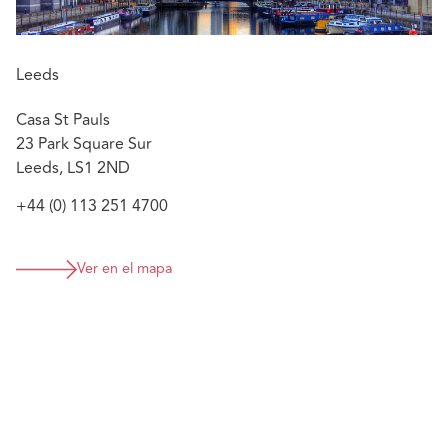
Leeds
Casa St Pauls
23 Park Square Sur
Leeds, LS1 2ND
+44 (0) 113 251 4700
Ver en el mapa