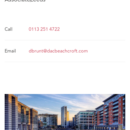
Call
0113 251 4722
Email
dbrunt@dacbeachcroft.com