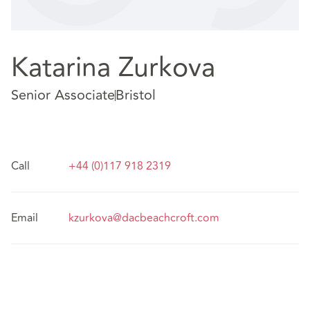
Katarina Zurkova
Senior Associate
Bristol
Call
+44 (0)117 918 2319
Email
kzurkova@dacbeachcroft.com