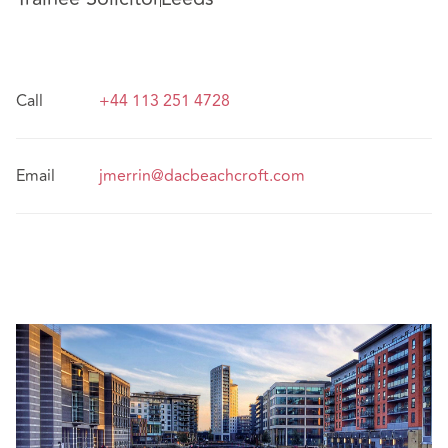
Call
+44 113 251 4728
Email
jmerrin@dacbeachcroft.com