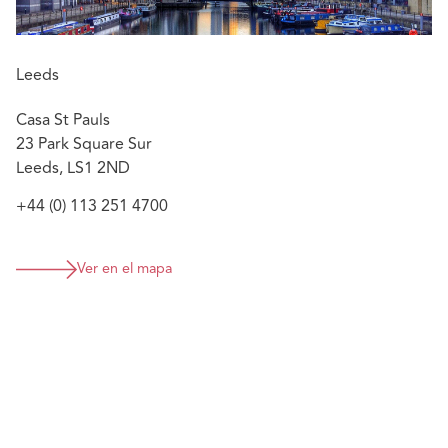
Leeds
Casa St Pauls
23 Park Square Sur
Leeds, LS1 2ND
+44 (0) 113 251 4700
Ver en el mapa