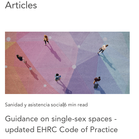
Articles
Sanidad y asistencia social
6 min read
Guidance on single-sex spaces -
De
updated EHRC Code of Practice