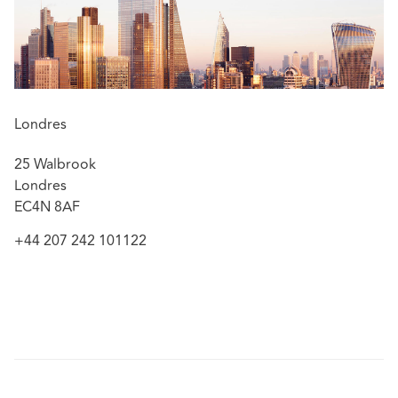
Londres
25 Walbrook
Londres
EC4N 8AF
+44 207 242 101122