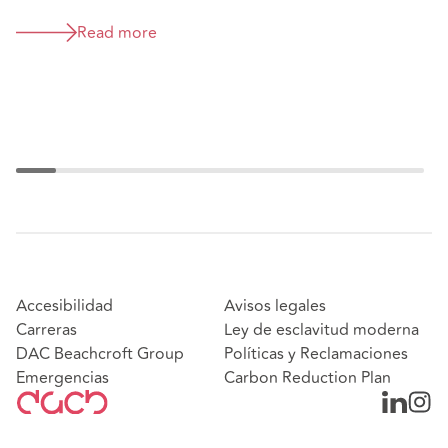
H
a
Read more
e
Accesibilidad
Avisos legales
Carreras
Ley de esclavitud moderna
DAC Beachcroft Group
Políticas y Reclamaciones
Emergencias
Carbon Reduction Plan