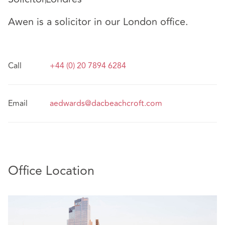
Awen is a solicitor in our London office.
Call
+44 (0) 20 7894 6284
Email
aedwards@dacbeachcroft.com
Office Location