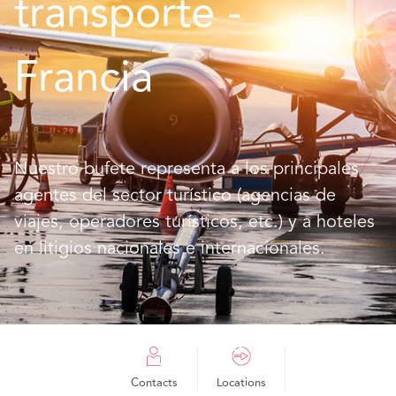
transporte - 
Francia
Nuestro bufete representa a los principales
agentes del sector turístico (agencias de
viajes, operadores turísticos, etc.) y a hoteles
en litigios nacionales e internacionales.
Contacts
Locations