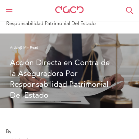
DAC Beachcroft
Ce que nous pensons
Acción Directa en Contra de la Aseguradora Por
Responsabilidad Patrimonial Del Estado
Article
6 Min Read
Acción Directa en Contra de 
la Aseguradora Por 
Responsabilidad Patrimonial 
Del Estado
By