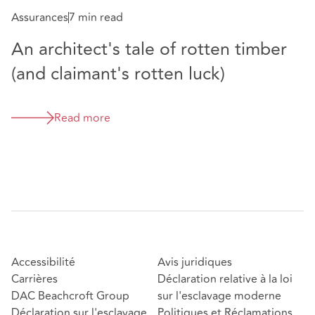
Assurances
7 min read
An architect's tale of rotten timber
(and claimant's rotten luck)
Read more
Accessibilité
Avis juridiques
Carrières
Déclaration relative à la loi
DAC Beachcroft Group
sur l'esclavage moderne
Déclaration sur l'esclavage
Politiques et Réclamations