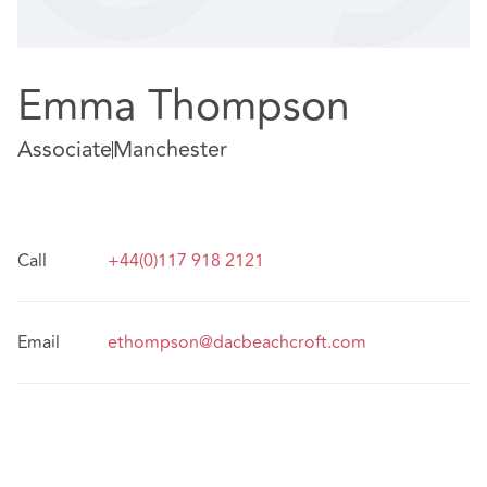
Emma Thompson
Associate
Manchester
Call
+44(0)117 918 2121
Email
ethompson@dacbeachcroft.com