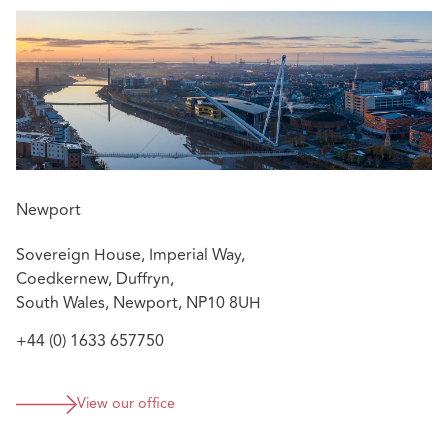
Newport
Sovereign House, Imperial Way,
Coedkernew, Duffryn,
South Wales, Newport, NP10 8UH
+44 (0) 1633 657750
View our office