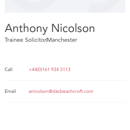
Anthony Nicolson
Trainee Solicitor
Manchester
Call
+44(0)161 934 3113
Email
anicolson@dacbeachcroft.com