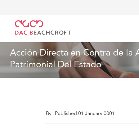
DAC Beachcroft
Ce que nous pensons
Acción Dir
Article
6 Min Read
Acción Directa en Contra de la
Patrimonial Del Estado
By
|
Published 01 January 0001