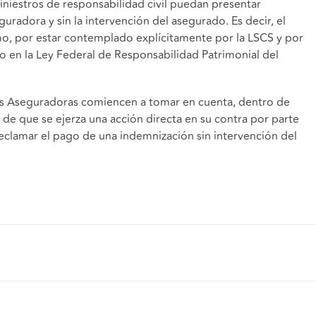
iniestros de responsabilidad civil puedan presentar
uradora y sin la intervención del asegurado. Es decir, el
o, por estar contemplado explícitamente por la LSCS y por
o en la Ley Federal de Responsabilidad Patrimonial del
las Aseguradoras comiencen a tomar en cuenta, dentro de
 de que se ejerza una acción directa en su contra por parte
reclamar el pago de una indemnización sin intervención del