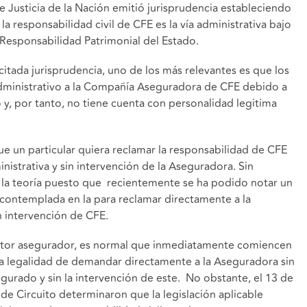
 Justicia de la Nación emitió jurisprudencia estableciendo
la responsabilidad civil de CFE es la vía administrativa bajo
 Responsabilidad Patrimonial del Estado.
 citada jurisprudencia, uno de los más relevantes es que los
administrativo a la Compañía Aseguradora de CFE debido a
 y, por tanto, no tiene cuenta con personalidad legitima
que un particular quiera reclamar la responsabilidad de CFE
nistrativa y sin intervención de la Aseguradora. Sin
la teoría puesto que recientemente se ha podido notar un
 contemplada en la para reclamar directamente a la
n intervención de CFE.
sector asegurador, es normal que inmediatamente comiencen
 la legalidad de demandar directamente a la Aseguradora sin
urado y sin la intervención de este. No obstante, el 13 de
de Circuito determinaron que la legislación aplicable