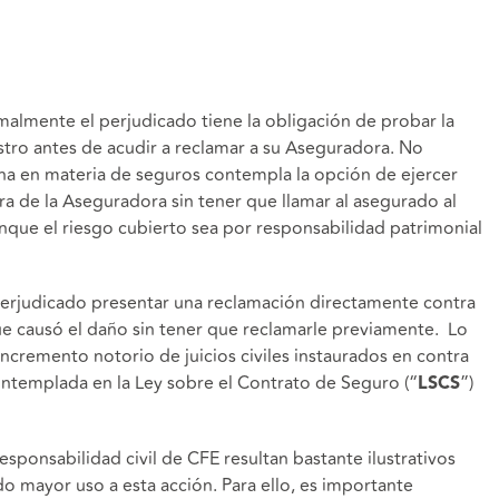
rmalmente el perjudicado tiene la obligación de probar la
stro antes de acudir a reclamar a su Aseguradora. No
cana en materia de seguros contempla la opción de ejercer
a de la Aseguradora sin tener que llamar al asegurado al
aunque el riesgo cubierto sea por responsabilidad patrimonial
 perjudicado presentar una reclamación directamente contra
ue causó el daño sin tener que reclamarle previamente. Lo
incremento notorio de juicios civiles instaurados en contra
ontemplada en la Ley sobre el Contrato de Seguro (“
”)
LSCS
responsabilidad civil de CFE resultan bastante ilustrativos
o mayor uso a esta acción. Para ello, es importante