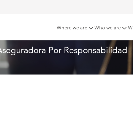
ecta en Contra de la Aseguradora Por Responsabilidad Patrimo
Where we are
Who we are
W
 Aseguradora Por Responsabilidad 