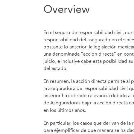
Overview
En el seguro de responsabilidad civil, no
responsabilidad del asegurado en el sinie
obstante lo anterior, la legislación mexi
una denominada “acción directa” en contr
juicio, e inclusive cabe esta posibilidad 
del estado.
En resumen, la acción directa permite al
la aseguradora de responsabilidad civil q
anterior ha cobrado relevancia debido al 
de Aseguradoras bajo la acción directa c
en los últimos años.
En particular, los casos que derivan de la 
para ejemplificar de que manera se ha dad