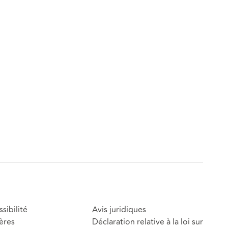
sibilité
Avis juridiques
ères
Déclaration relative à la loi sur