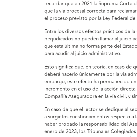
recordar que en 2021 la Suprema Corte de
que la vía procesal correcta para reclamar 
el proceso previsto por la Ley Federal de
Entre los diversos efectos prácticos de la
perjudicados no pueden llamar al juicio 
que esta última no forma parte del Estado
para acudir al juicio administrativo.
Esto significa que, en teoría, en caso de 
deberá hacerlo únicamente por la vía admi
embargo, este efecto ha permanecido en 
incremento en el uso de la acción directa
Compañía Aseguradora en la vía civil, y si
En caso de que el lector se dedique al 
a surgir los cuestionamientos respecto a
haber probado la responsabilidad del Aseg
enero de 2023, los Tribunales Colegiados 