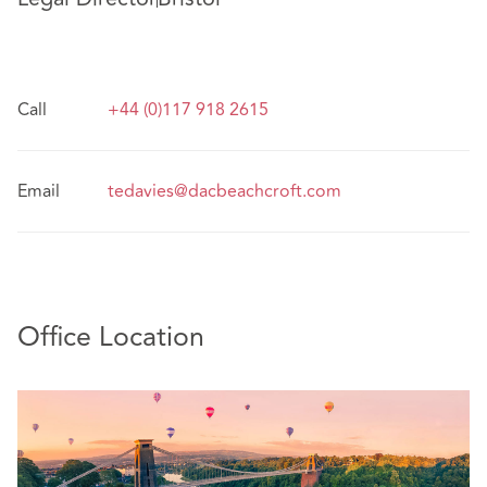
Call
+44 (0)117 918 2615
Email
tedavies@dacbeachcroft.com
Office Location