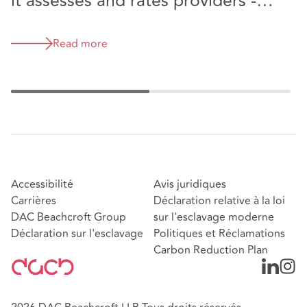
it assesses and rates providers -
have your say
Read more
Accessibilité
Avis juridiques
Carrières
Déclaration relative à la loi
DAC Beachcroft Group
sur l'esclavage moderne
Déclaration sur l'esclavage
Politiques et Réclamations
Carbon Reduction Plan