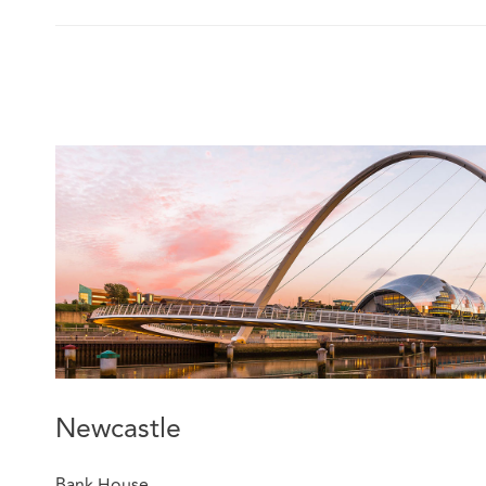
Newcastle
Bank House