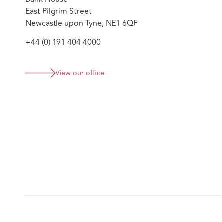
East Pilgrim Street
Newcastle upon Tyne, NE1 6QF
+44 (0) 191 404 4000
View our office