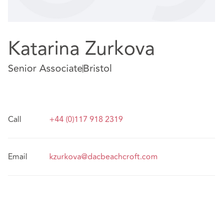
Katarina Zurkova
Senior Associate
Bristol
Call
+44 (0)117 918 2319
Email
kzurkova@dacbeachcroft.com