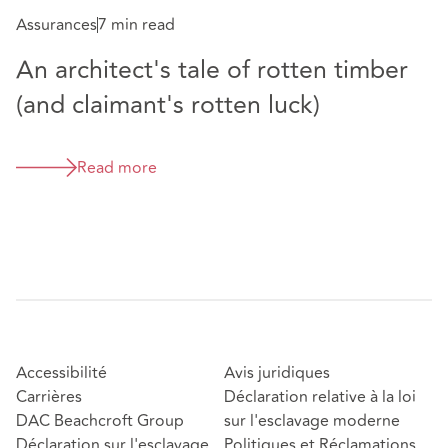
Assurances
7 min read
An architect's tale of rotten timber
(and claimant's rotten luck)
Read more
Accessibilité
Avis juridiques
Carrières
Déclaration relative à la loi
DAC Beachcroft Group
sur l'esclavage moderne
Déclaration sur l'esclavage
Politiques et Réclamations