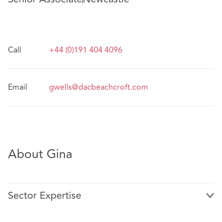
Call
+44 (0)191 404 4096
Email
gwells@dacbeachcroft.com
About Gina
Sector Expertise