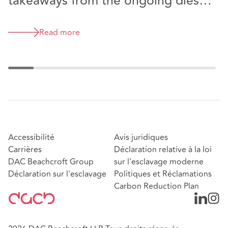
takeaways from the ongoing diesel
emissions litigation
Read more
Accessibilité
Avis juridiques
Carrières
Déclaration relative à la loi
DAC Beachcroft Group
sur l'esclavage moderne
Déclaration sur l'esclavage
Politiques et Réclamations
Carbon Reduction Plan