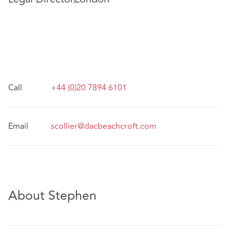
Call
+44 (0)20 7894 6101
Email
scollier@dacbeachcroft.com
About Stephen