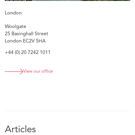
London
Woolgate
25 Basinghall Street
London EC2V 5HA
+44 (0) 20 7242 1011
View our office
Articles