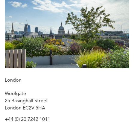
London
Woolgate
25 Basinghall Street
London EC2V 5HA
+44 (0) 20 7242 1011