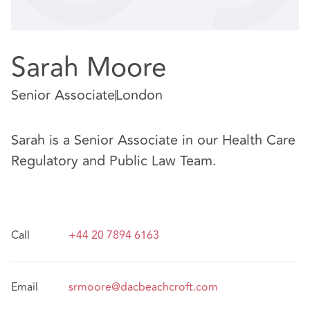
Sarah Moore
Senior Associate
London
Sarah is a Senior Associate in our Health Care
Regulatory and Public Law Team.
Call
+44 20 7894 6163
Email
srmoore@dacbeachcroft.com