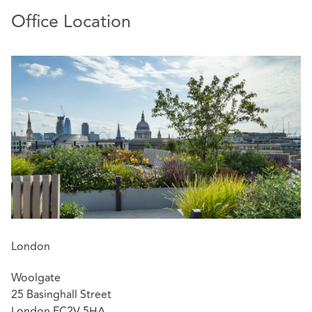
Office Location
London
Woolgate
25 Basinghall Street
London EC2V 5HA