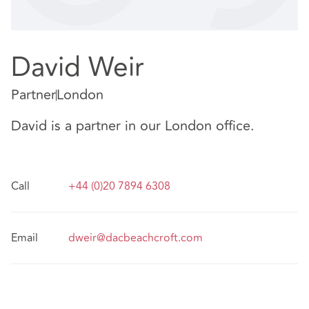
David Weir
Partner
London
David is a partner in our London office.
Call
+44 (0)20 7894 6308
Email
dweir@dacbeachcroft.com